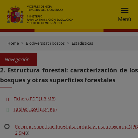
Menú
Home
Biodiversitat i boscos
Estadísticas
Navegación
2. Estructura forestal: caracterización de los
bosques y otras superficies forestales
Fichero PDF (1,3 MB)
Tablas Excel (324 KB)
Relación superficie forestal arbolada y total provincia. (.JPG
2,5M
B)