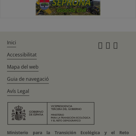
Inici
Instagr
Twitte
Fac
Accessibilitat
Mapa del web
Guia de navegació
Avís Legal
Ministerio para la Transición Ecológica y el Reto