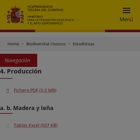
Menú
Home
Biodiversitat i boscos
Estadísticas
Navegación
4. Producción
Fichero PDF (3,3 MB)
a. b. Madera y leña
Tablas Excel (507 KB)