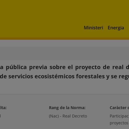
Ministeri
Energia
a pública previa sobre el proyecto de real d
 de servicios ecosistémicos forestales y se r
lta:
Rang de la Norma:
Caràcter 
d
(Nac) - Real Decreto
Participa
proyectos