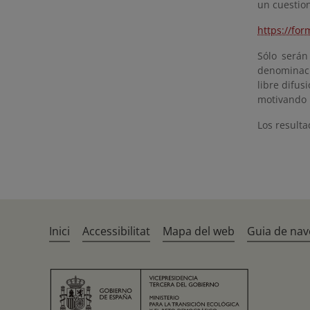
un cuestion
https://fo
Sólo serán
denominació
libre difus
motivando l
Los resulta
Inici
Accessibilitat
Mapa del web
Guia de nav