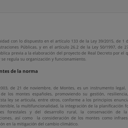
idad con lo dispuesto en el artículo 133 de la Ley 39/2015, de 1
straciones Públicas, y en el artículo 26.2 de la Ley 50/1997, de 
blica previa a la elaboración del proyecto de Real Decreto por el q
y se regula su organización y funcionamiento.
ntes de la norma
2003, de 21 de noviembre, de Montes, es un instrumento legal, n
 de los montes españoles, promoviendo su gestión, resiliencia,
Esta ley se articula, entre otros, conforme a los principios enunci
stenible, la multifuncionalidad, la integración de la planificación f
es forestales y del desarrollo rural, la conservación de la
ciones, así como la consideración de los montes como infraest
ón en la mitigación del cambio climático.