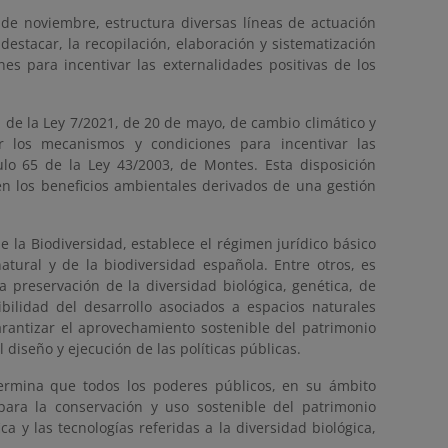
1 de noviembre, estructura diversas líneas de actuación
destacar, la recopilación, elaboración y sistematización
es para incentivar las externalidades positivas de los
a de la Ley 7/2021, de 20 de mayo, de cambio climático y
r los mecanismos y condiciones para incentivar las
ulo 65 de la Ley 43/2003, de Montes. Esta disposición
n los beneficios ambientales derivados de una gestión
e la Biodiversidad, establece el régimen jurídico básico
atural y de la biodiversidad española. Entre otros, es
a preservación de la diversidad biológica, genética, de
bilidad del desarrollo asociados a espacios naturales
arantizar el aprovechamiento sostenible del patrimonio
 diseño y ejecución de las políticas públicas.
termina que todos los poderes públicos, en su ámbito
 para la conservación y uso sostenible del patrimonio
a y las tecnologías referidas a la diversidad biológica,