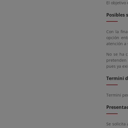
El objetivo
Posibles 
Con la fina
opción ent
atención a 
No se ha c
pretenden 
pues ya exi
Termini d
Termini pe
Presentac
Se solicita