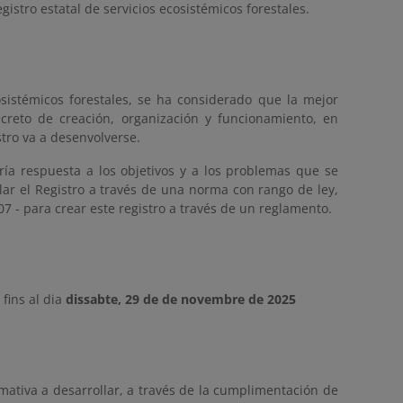
gistro estatal de servicios ecosistémicos forestales.
cosistémicos forestales, se ha considerado que la mejor
creto de creación, organización y funcionamiento, en
stro va a desenvolverse.
ría respuesta a los objetivos y a los problemas que se
r el Registro a través de una norma con rango de ley,
007 - para crear este registro a través de un reglamento.
fins al dia
dissabte, 29 de de novembre de 2025
rmativa a desarrollar, a través de la cumplimentación de