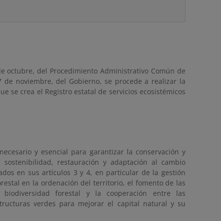
 de octubre, del Procedimiento Administrativo Común de
27 de noviembre, del Gobierno, se procede a realizar la
ue se crea el Registro estatal de servicios ecosistémicos
ecesario y esencial para garantizar la conservación y
 sostenibilidad, restauración y adaptación al cambio
ados en sus artículos 3 y 4, en particular de la gestión
orestal en la ordenación del territorio, el fomento de las
 biodiversidad forestal y la cooperación entre las
ructuras verdes para mejorar el capital natural y su