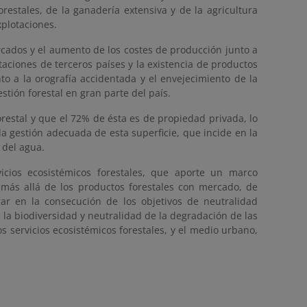
estales, de la ganadería extensiva y de la agricultura
xplotaciones.
rcados y el aumento de los costes de producción junto a
taciones de terceros países y la existencia de productos
nto a la orografía accidentada y el envejecimiento de la
estión forestal en gran parte del país.
orestal y que el 72% de ésta es de propiedad privada, lo
 gestión adecuada de esta superficie, que incide en la
 del agua.
vicios ecosistémicos forestales, que aporte un marco
más allá de los productos forestales con mercado, de
ar en la consecución de los objetivos de neutralidad
e la biodiversidad y neutralidad de la degradación de las
s servicios ecosistémicos forestales, y el medio urbano,