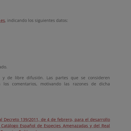
.es
, indicando los siguientes datos:
ado.
s y de libre difusión. Las partes que se consideren
n los comentarios, motivando las razones de dicha
l Decreto 139/2011, de 4 de febrero, para el desarrollo
el Catálogo Español de Especies Amenazadas y del Real