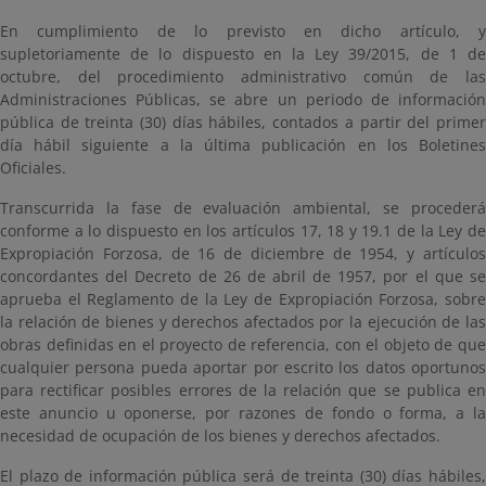
En cumplimiento de lo previsto en dicho artículo, y
supletoriamente de lo dispuesto en la Ley 39/2015, de 1 de
octubre, del procedimiento administrativo común de las
Administraciones Públicas, se abre un periodo de información
pública de treinta (30) días hábiles, contados a partir del primer
día hábil siguiente a la última publicación en los Boletines
Oficiales.
Transcurrida la fase de evaluación ambiental, se procederá
conforme a lo dispuesto en los artículos 17, 18 y 19.1 de la Ley de
Expropiación Forzosa, de 16 de diciembre de 1954, y artículos
concordantes del Decreto de 26 de abril de 1957, por el que se
aprueba el Reglamento de la Ley de Expropiación Forzosa, sobre
la relación de bienes y derechos afectados por la ejecución de las
obras definidas en el proyecto de referencia, con el objeto de que
cualquier persona pueda aportar por escrito los datos oportunos
para rectificar posibles errores de la relación que se publica en
este anuncio u oponerse, por razones de fondo o forma, a la
necesidad de ocupación de los bienes y derechos afectados.
El plazo de información pública será de treinta (30) días hábiles,