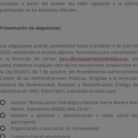
contados a partir del primer día hábil siguiente a la última
publicación en los Boletines Oficiales..
Presentación de alegaciones:
Las alegaciones podrán presentarse hasta el próximo 3 de julio de
2023, remitiendo el archivo adjunto “Formulario para comentarios”
a la dirección de correo:
bzn-oficinamarmenor@miteco.es
, así
como mediante cualquier otro de los mecanismos establecidos en
la Ley 39/2015, de 1 de octubre, del Procedimiento Administrativo
Común de las Administraciones Públicas, dirigidas a la Dirección
General de Biodiversidad, Bosques y Desertificación (Código de
identificación DIR3: E05077401), indicando en todo caso:
Asunto: "Restauración hidrológico-forestal Sierra Minera Mar
Menor. Expediente DGBBD-MM-23-01".
Nombre y apellidos / denominación o razón social del
participante
Organización o asociación (si corresponde)
Contacto (correo electrónico)