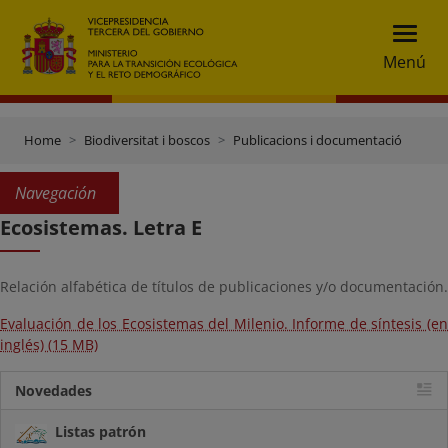
Menú
Home
Biodiversitat i boscos
Publicacions i documentació
Navegación
Ecosistemas. Letra E
Relación alfabética de títulos de publicaciones y/o documentación.
Evaluación de los Ecosistemas del Milenio. Informe de síntesis (en
inglés) (15 MB)
Novedades
Listas patrón