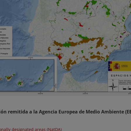
ón remitida a la Agencia Europea de Medio Ambiente (E
onally designated areas (NatDA)