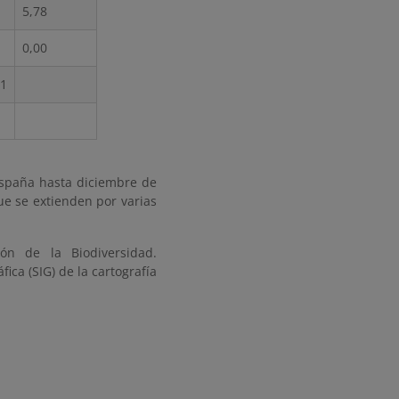
5,78
0,00
31
España hasta diciembre de
e se extienden por varias
ón de la Biodiversidad.
ca (SIG) de la cartografía