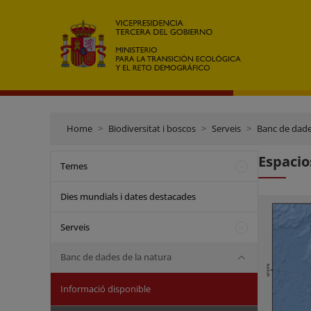
Home
Biodiversitat i boscos
Serveis
Banc de dade
Espacio
Temes
Dies mundials i dates destacades
Serveis
Banc de dades de la natura
Informació disponible