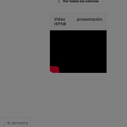
Ver todas las noticias
Video presentación
IEPNB
% terrestre