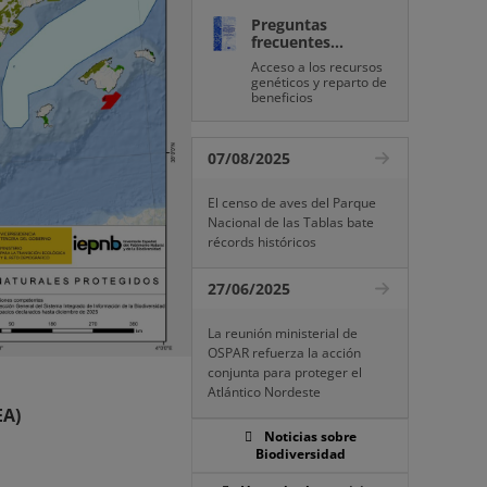
Preguntas
frecuentes...
Acceso a los recursos
genéticos y reparto de
beneficios
07/08/2025
El censo de aves del Parque
Nacional de las Tablas bate
récords históricos
27/06/2025
La reunión ministerial de
OSPAR refuerza la acción
conjunta para proteger el
Atlántico Nordeste
EA)
Noticias sobre
Biodiversidad