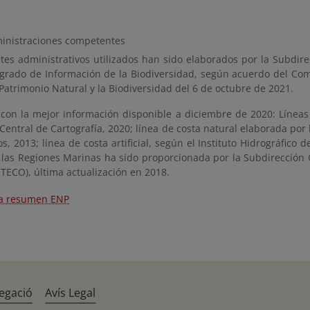
inistraciones competentes
ites administrativos utilizados han sido elaborados por la Subdir
egrado de Información de la Biodiversidad, según acuerdo del Com
Patrimonio Natural y la Biodiversidad del 6 de octubre de 2021.
 con la mejor información disponible a diciembre de 2020: Línea
 Central de Cartografía, 2020; línea de costa natural elaborada por l
, 2013; línea de costa artificial, según el Instituto Hidrográfico d
e las Regiones Marinas ha sido proporcionada por la Subdirección 
TECO), última actualización en 2018.
a resumen ENP
egació
Avís Legal