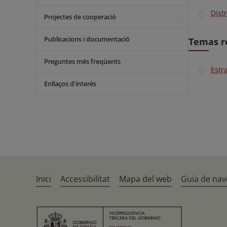
Dist
Projectes de cooperació
Publicacions i documentació
Temas r
Preguntes més freqüents
Estr
Enllaços d'interès
Inici
Accessibilitat
Mapa del web
Guia de nav