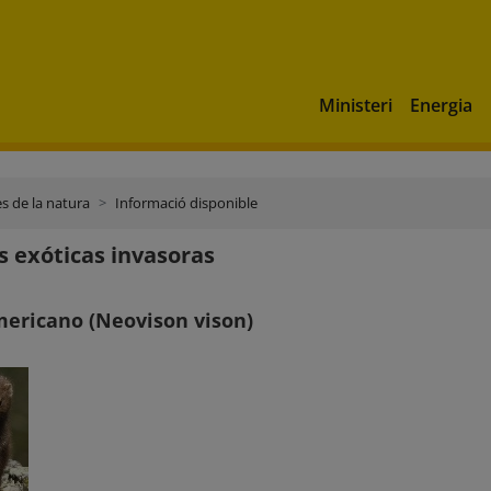
Ministeri
Energia
s de la natura
Informació disponible
s exóticas invasoras
mericano (Neovison vison)