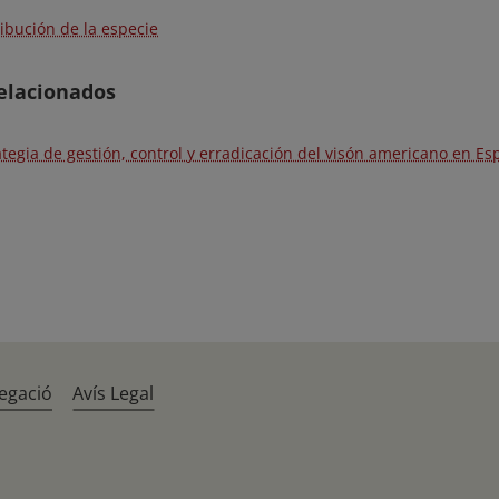
ribución de la especie
elacionados
ategia de gestión, control y erradicación del visón americano en E
egació
Avís Legal