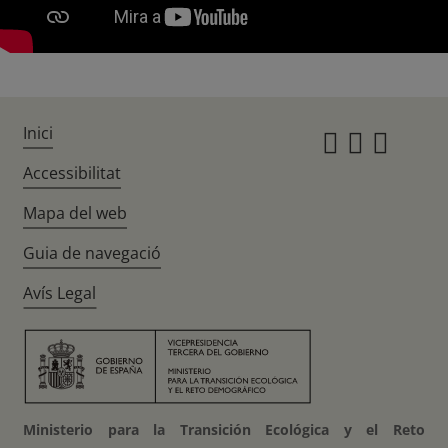
Inici
Instagr
Twitte
Fac
Accessibilitat
Mapa del web
Guia de navegació
Avís Legal
Ministerio para la Transición Ecológica y el Reto