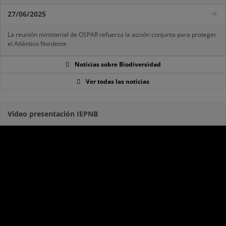
27/06/2025
La reunión ministerial de OSPAR refuerza la acción conjunta para proteger
el Atlántico Nordeste
Noticias sobre Biodiversidad
Ver todas las noticias
Video presentación IEPNB