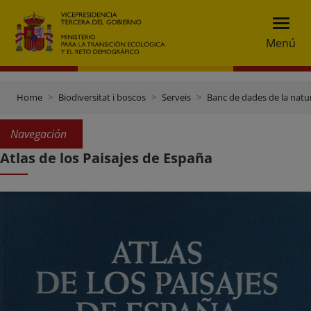
Menú
Home
Biodiversitat i boscos
Serveis
Banc de dades de la natu
Navegación
Atlas de los Paisajes de España