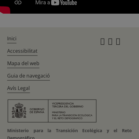
Inici
Instagr
Twitte
Fac
Accessibilitat
Mapa del web
Guia de navegació
Avís Legal
Ministerio para la Transición Ecológica y el Reto
Demográfico