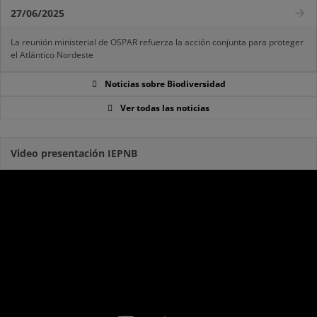
27/06/2025
La reunión ministerial de OSPAR refuerza la acción conjunta para proteger
el Atlántico Nordeste
Noticias sobre Biodiversidad
Ver todas las noticias
Video presentación IEPNB