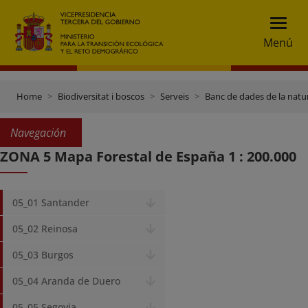
Menú
Home
Biodiversitat i boscos
Serveis
Banc de dades de la natu
Navegación
ZONA 5 Mapa Forestal de España 1 : 200.000
05_01 Santander
05_02 Reinosa
05_03 Burgos
05_04 Aranda de Duero
05_05 Segovia