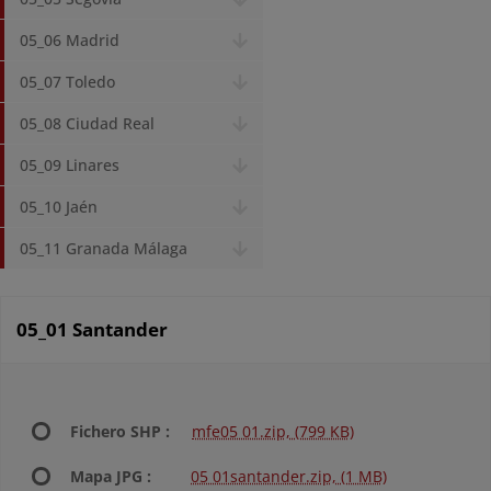
05_06 Madrid
05_07 Toledo
05_08 Ciudad Real
05_09 Linares
05_10 Jaén
05_11 Granada Málaga
05_01 Santander
Fichero SHP :
mfe05 01.zip, (799 KB)
Mapa JPG :
05 01santander.zip, (1 MB)