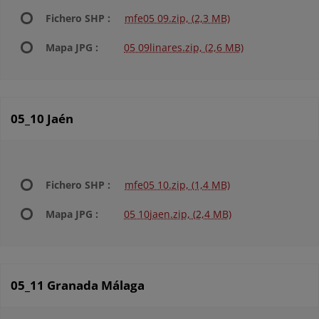
Fichero SHP :
mfe05 09.zip, (2,3 MB)
Mapa JPG :
05 09linares.zip, (2,6 MB)
05_10 Jaén
Fichero SHP :
mfe05 10.zip, (1,4 MB)
Mapa JPG :
05 10jaen.zip, (2,4 MB)
05_11 Granada Málaga