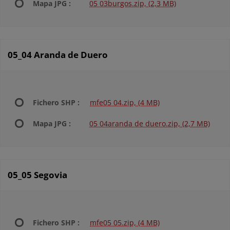
Mapa JPG :
05 03burgos.zip, (2,3 MB)
05_04 Aranda de Duero
Fichero SHP :
mfe05 04.zip, (4 MB)
Mapa JPG :
05 04aranda de duero.zip, (2,7 MB)
05_05 Segovia
Fichero SHP :
mfe05 05.zip, (4 MB)