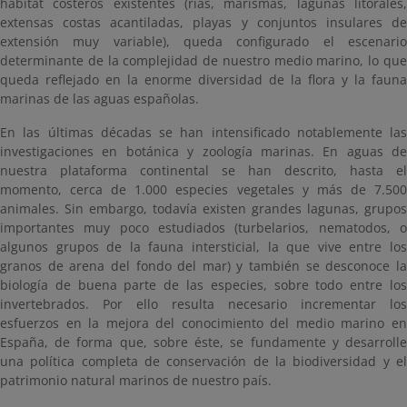
hábitat costeros existentes (rías, marismas, lagunas litorales,
extensas costas acantiladas, playas y conjuntos insulares de
extensión muy variable), queda configurado el escenario
determinante de la complejidad de nuestro medio marino, lo que
queda reflejado en la enorme diversidad de la flora y la fauna
marinas de las aguas españolas.
En las últimas décadas se han intensificado notablemente las
investigaciones en botánica y zoología marinas. En aguas de
nuestra plataforma continental se han descrito, hasta el
momento, cerca de 1.000 especies vegetales y más de 7.500
animales. Sin embargo, todavía existen grandes lagunas, grupos
importantes muy poco estudiados (turbelarios, nematodos, o
algunos grupos de la fauna intersticial, la que vive entre los
granos de arena del fondo del mar) y también se desconoce la
biología de buena parte de las especies, sobre todo entre los
invertebrados. Por ello resulta necesario incrementar los
esfuerzos en la mejora del conocimiento del medio marino en
España, de forma que, sobre éste, se fundamente y desarrolle
una política completa de conservación de la biodiversidad y el
patrimonio natural marinos de nuestro país.