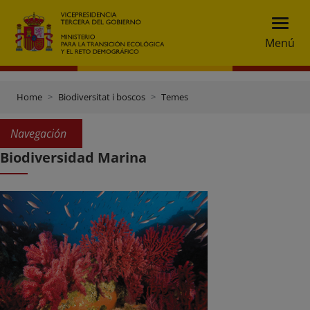
Menú
Home
Biodiversitat i boscos
Temes
Navegación
Biodiversidad Marina