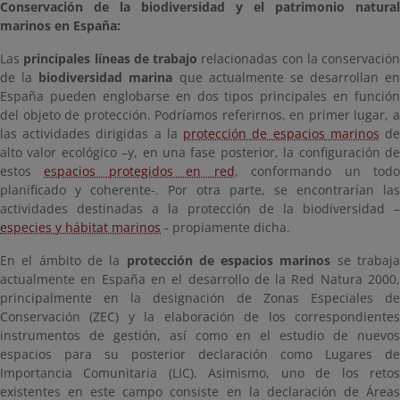
Conservación de la biodiversidad y el patrimonio natural
marinos en España:
Las
principales líneas de trabajo
relacionadas con la conservación
de la
biodiversidad marina
que actualmente se desarrollan en
España pueden englobarse en dos tipos principales en función
del objeto de protección. Podríamos referirnos, en primer lugar, a
las actividades dirigidas a la
protección de espacios marinos
d
alto valor ecológico –y, en una fase posterior, la configuración de
estos
espacios protegidos en red
, conformando un tod
planificado y coherente-. Por otra parte, se encontrarían las
actividades destinadas a la protección de la biodiversidad –
especies y hábitat marinos
- propiamente dicha.
En el ámbito de la
protección de espacios marinos
se trabaj
actualmente en España en el desarrollo de la Red Natura 2000,
principalmente en la designación de Zonas Especiales de
Conservación (ZEC) y la elaboración de los correspondientes
instrumentos de gestión, así como en el estudio de nuevos
espacios para su posterior declaración como Lugares de
Importancia Comunitaria (LIC). Asimismo, uno de los retos
existentes en este campo consiste en la declaración de Áreas