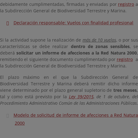
debidamente cumplimentadas, firmadas y enviadas por
registro
la Subdirección General de Biodiversidad Terrestre y Marina.
Declaración responsable: Vuelos con finalidad profesional
Si la actividad supone la realización de
más de 10 vuelos
, o por su
características se debe realizar
dentro de zonas sensibles
, se
deberá
solicitar un informe de afecciones a la Red Natura 2000
remitiendo el siguiente documento cumplimentado por
registro
a
la Subdirección General de Biodiversidad Terrestre y Marina.
El plazo máximo en el que la Subdirección General de
Biodiversidad Terrestre y Marina deberá remitir dicho informe
viene determinado por el plazo general supletorio de
tres meses
tal y como está previsto por la
Ley 39/2015
, de 1 de octubre, de
Procedimiento Administrativo Común de las Administraciones Públicas
.
Modelo de solicitud de informe de afecciones a Red Natura
2000