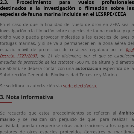
2.3. Procedimiento para vuelos profesionales
destinados a la investigación o filmación sobre las
especies de fauna marina incluida en el LESRPE/CEEA
En el caso de que la finalidad del vuelo de dron en ZEPA sea la
investigación o la filmación sobre especies de fauna marina y que
dicho vuelo pueda provocar molestias a las especies de aves o
tortugas marinas, y si se va a permanecer en la zona aérea del
espacio móvil de protección de cetáceos regulado por el
Real
Decreto 1727/2007
, de 21 de diciembre, por el que se establece
medidas de protección de los cetáceos
(500 m. de altura y diámetr
de 500m), se deberá contar con una
autorización
específica de l
Subdirección General de Biodiversidad Terrestre y Marina.
Se solicitará la autorización vía
sede electrónica.
3. Nota informativa
Se recuerda que estos procedimientos se refieren al
ámbito
marino
y se realizan sin perjuicio de que, para realizar la
actividad, puedan requerirse otras autorizaciones a los órganos
gestores de otros espacios protegidos (terrestres o- marítimo-