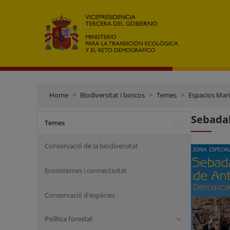
Home
Biodiversitat i boscos
Temes
Espacios Mar
Sebada
Temes
Conservació de la biodiversitat
Ecosistemes i connectivitat
Conservació d'espècies
Política forestal