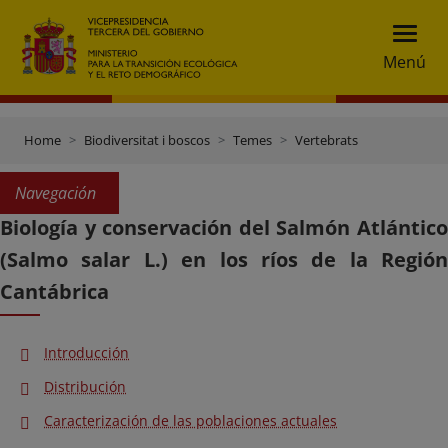
Menú
Home
Biodiversitat i boscos
Temes
Vertebrats
Navegación
Biología y conservación del Salmón Atlántico
(Salmo salar L.) en los ríos de la Región
Cantábrica
Introducción
Distribución
Caracterización de las poblaciones actuales