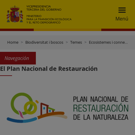
Menú
Home
Biodiversitat i boscos
Temes
Ecosistemes i connectivitat
Navegación
El Plan Nacional de Restauración