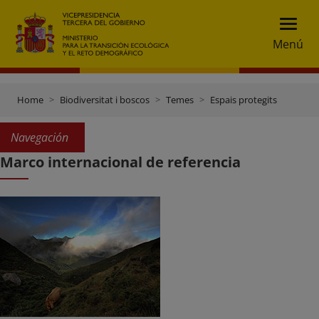
Menú
Home
Biodiversitat i boscos
Temes
Espais protegits
Navegación
Marco internacional de referencia