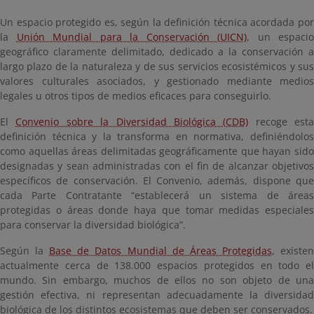
Un espacio protegido es, según la definición técnica acordada por
la
Unión Mundial para la Conservación (UICN)
, un espacio
geográfico claramente delimitado, dedicado a la conservación a
largo plazo de la naturaleza y de sus servicios ecosistémicos y sus
valores culturales asociados, y gestionado mediante medios
legales u otros tipos de medios eficaces para conseguirlo.
El
Convenio sobre la Diversidad Biológica (CDB)
recoge esta
definición técnica y la transforma en normativa, definiéndolos
como aquellas áreas delimitadas geográficamente que hayan sido
designadas y sean administradas con el fin de alcanzar objetivos
específicos de conservación. El Convenio, además, dispone que
cada Parte Contratante “establecerá un sistema de áreas
protegidas o áreas donde haya que tomar medidas especiales
para conservar la diversidad biológica”.
Según la
Base de Datos Mundial de Áreas Protegidas
, existe
actualmente cerca de 138.000 espacios protegidos en todo el
mundo. Sin embargo, muchos de ellos no son objeto de una
gestión efectiva, ni representan adecuadamente la diversidad
biológica de los distintos ecosistemas que deben ser conservados.