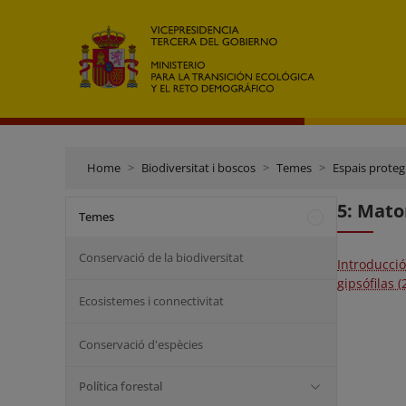
Home
Biodiversitat i boscos
Temes
Espais proteg
5: Mato
Temes
Conservació de la biodiversitat
Introducci
gipsófilas 
Ecosistemes i connectivitat
Conservació d'espècies
Política forestal