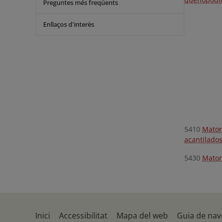
Preguntes més freqüents
Enllaços d'interès
5410
Mator
acantilados
5430
Mator
Inici
Accessibilitat
Mapa del web
Guia de nav