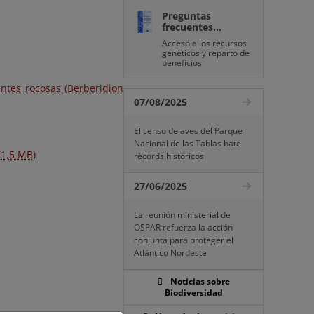
Preguntas
frecuentes...
Acceso a los recursos
genéticos y reparto de
beneficios
ntes rocosas (Berberidion
07/08/2025
El censo de aves del Parque
Nacional de las Tablas bate
(1,5 MB)
récords históricos
27/06/2025
La reunión ministerial de
OSPAR refuerza la acción
conjunta para proteger el
Atlántico Nordeste
Noticias sobre
Biodiversidad