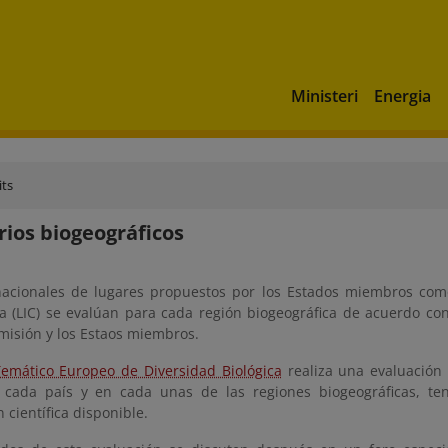
Ministeri
Energia
its
ios biogeográficos
 nacionales de lugares propuestos por los Estados miembros co
a (LIC) se evalúan para cada región biogeográfica de acuerdo con
misión y los Estaos miembros.
emático Europeo de Diversidad Biológica
realiza una evaluación
 cada país y en cada unas de las regiones biogeográficas, te
 científica disponible.