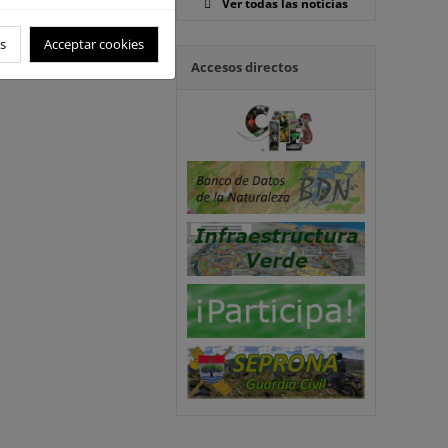
Ver todas las noticias
s
Acceptar cookies
Accesos directos