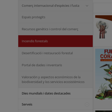
Comerç internacional d’espècies i fusta
Espais protegits
Recursos genètics i control del comerç
Incendis forestals
Desertificació i restauració forestal
Portal de dades i inventaris
Valoración y aspectos económicos de la
biodiversidad y los servicios ecosistémicos
Dies mundials i dates destacades
Serveis