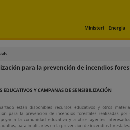
Ministeri
Energia
tals
lización para la prevención de incendios fores
 EDUCATIVOS Y CAMPAÑAS DE SENSIBILIZACIÓN
partado están disponibles recursos educativos y otros mater
ación para la prevención de incendios forestales realizadas por 
poyar a la comunidad educativa y a otros agentes interesados
 adultos, para implicarles en la prevención de incendios forestales