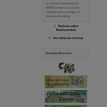
La reunión ministerial de
OSPAR refuerza la acción
conjunta para proteger el
Atlántico Nordeste
Noticias sobre
Biodiversidad
Ver todas las noticias
Accesos directos