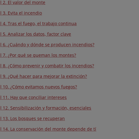
l 2. El valor del monte
l 3. Evita el incendio
l 4. Tras el fuego, el trabajo continua
 5. Analizar los datos, factor clave
l 6. ¿Cuándo y dónde se producen incendios?
l 7. ¿Por qué se queman los montes?
l 8. ¿Cómo prevenir y combatir los incendios?
l 9. ¿Qué hacer para mejorar la extinción?
l 10. ¿Cómo evitamos nuevos fuegos?
l 11. Hay que conciliar intereses
l 12. Sensibilización y formación, esenciales
l 13. Los bosques se recuperan
l 14. La conservación del monte depende de tí