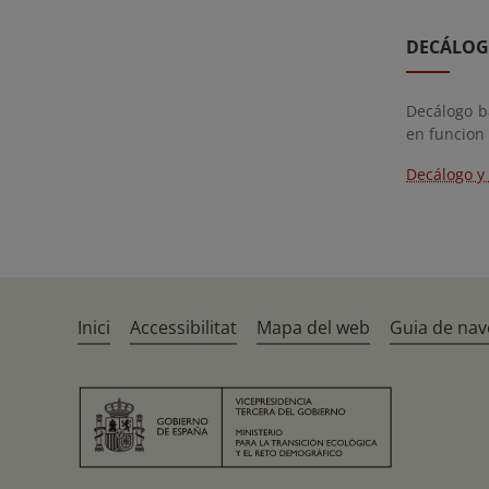
DECÁLOG
Decálogo b
en funcion 
Decálogo y
Inici
Accessibilitat
Mapa del web
Guia de nav