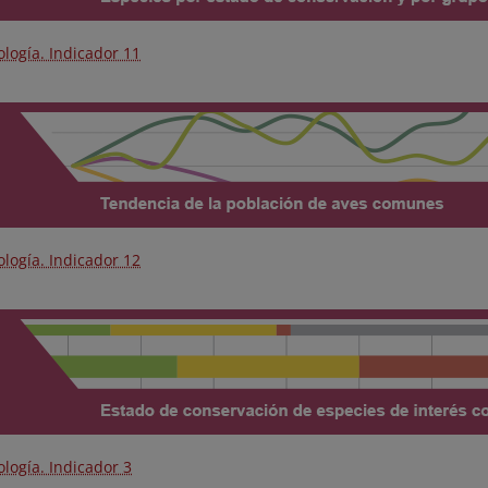
logía. Indicador 11
logía. Indicador 12
logía. Indicador 3