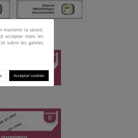
er mantenir la sessió,
ot acceptar totes les
ció sobre les galetes
s
Acceptar cookies