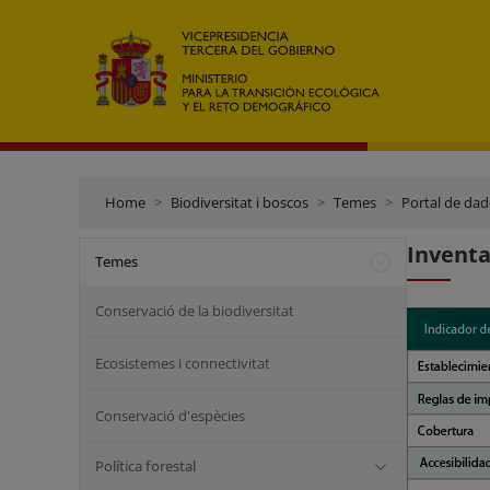
Home
Biodiversitat i boscos
Temes
Portal de dade
Inventa
Temes
Conservació de la biodiversitat
Ecosistemes i connectivitat
Conservació d'espècies
Política forestal