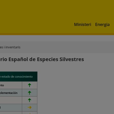
Ministeri
Energia
s i inventaris
rio Español de Especies Silvestres