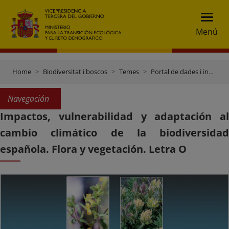
Menú
Home
Biodiversitat i boscos
Temes
Portal de dades i inventaris
Navegación
Impactos, vulnerabilidad y adaptación al
cambio climático de la biodiversidad
española. Flora y vegetación. Letra O