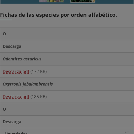
Fichas de las especies por orden alfabético.
O
Descarga
Odontites asturicus
Descarga pdf
(172 KB)
Oxytropis jabalambrensis
Descarga pdf
(185 KB)
O
Descarga
Novedades