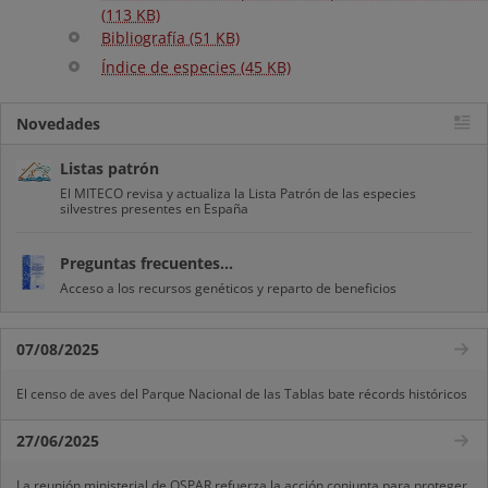
(113 KB)
Bibliografía (51 KB)
Índice de especies (45 KB)
Novedades
Listas patrón
El MITECO revisa y actualiza la Lista Patrón de las especies
silvestres presentes en España
Preguntas frecuentes...
Acceso a los recursos genéticos y reparto de beneficios
07/08/2025
El censo de aves del Parque Nacional de las Tablas bate récords históricos
27/06/2025
La reunión ministerial de OSPAR refuerza la acción conjunta para proteger