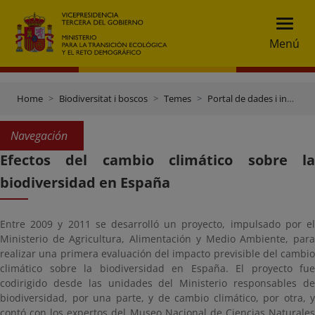
Menú
Home
Biodiversitat i boscos
Temes
Portal de dades i inventaris
Navegación
Efectos del cambio climático sobre la
biodiversidad en España
Entre 2009 y 2011 se desarrolló un proyecto, impulsado por el
Ministerio de Agricultura, Alimentación y Medio Ambiente, para
realizar una primera evaluación del impacto previsible del cambio
climático sobre la biodiversidad en España. El proyecto fue
codirigido desde las unidades del Ministerio responsables de
biodiversidad, por una parte, y de cambio climático, por otra, y
contó con los expertos del Museo Nacional de Ciencias Naturales