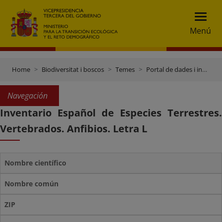
Menú
Home
Biodiversitat i boscos
Temes
Portal de dades i inventaris
Navegación
Inventario Español de Especies Terrestres.
Vertebrados. Anfibios. Letra L
Nombre científico
Nombre común
ZIP