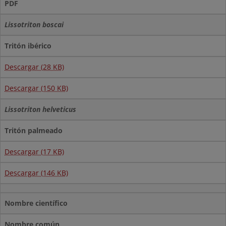
PDF
Lissotriton boscai
Tritón ibérico
Descargar (28 KB)
Descargar (150 KB)
Lissotriton helveticus
Tritón palmeado
Descargar (17 KB)
Descargar (146 KB)
Nombre científico
Nombre común