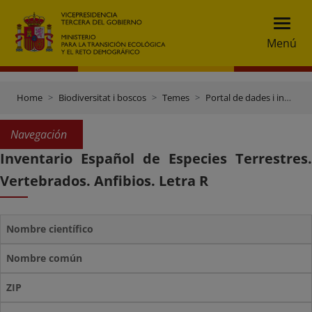
Menú
Home
Biodiversitat i boscos
Temes
Portal de dades i inventaris
Navegación
Inventario Español de Especies Terrestres.
Vertebrados. Anfibios. Letra R
Nombre científico
Nombre común
ZIP