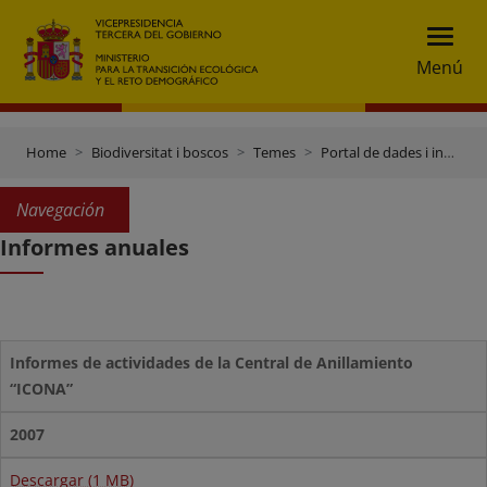
Menú
Home
Biodiversitat i boscos
Temes
Portal de dades i inventaris
Navegación
Informes anuales
Informes de actividades de la Central de Anillamiento
“ICONA”
2007
Descargar (1 MB)