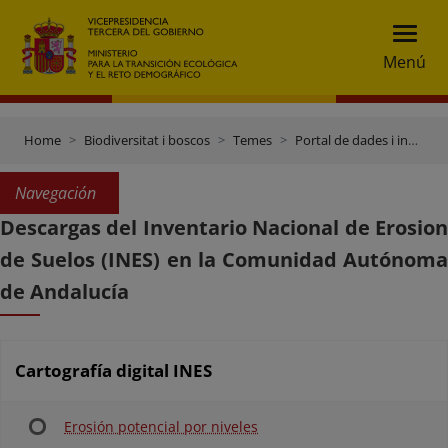
Menú
Home
Biodiversitat i boscos
Temes
Portal de dades i inventaris
Navegación
Descargas del Inventario Nacional de Erosion
de Suelos (INES) en la Comunidad Autónoma
de Andalucía
Cartografía digital INES
Erosión potencial por niveles