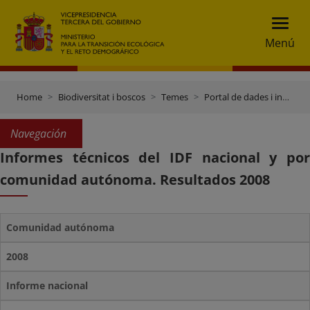
Menú
Home
Biodiversitat i boscos
Temes
Portal de dades i inventaris
Navegación
Informes técnicos del IDF nacional y por
comunidad autónoma. Resultados 2008
Comunidad autónoma
2008
Informe nacional