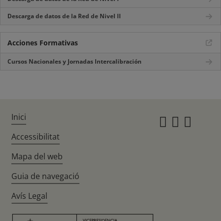
Descarga de datos de la Red de Nivel II
Acciones Formativas
Cursos Nacionales y Jornadas Intercalibración
Inici
Instagr
Twitte
Fac
Accessibilitat
Mapa del web
Guia de navegació
Avís Legal