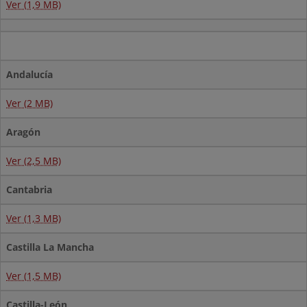
Ver (1,9 MB)
Andalucía
Ver (2 MB)
Aragón
Ver (2,5 MB)
Cantabria
Ver (1,3 MB)
Castilla La Mancha
Ver (1,5 MB)
Castilla-León