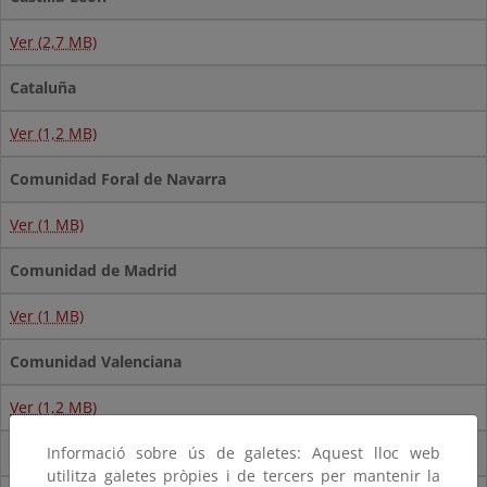
Ver (2,7 MB)
Cataluña
Ver (1,2 MB)
Comunidad Foral de Navarra
Ver (1 MB)
Comunidad de Madrid
Ver (1 MB)
Comunidad Valenciana
Ver (1,2 MB)
Extremadura
Informació sobre ús de galetes: Aquest lloc web
utilitza galetes pròpies i de tercers per mantenir la