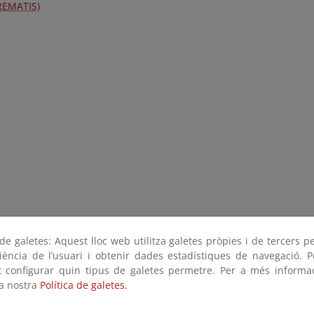
REMATIS)
e galetes: Aquest lloc web utilitza galetes pròpies i de tercers p
riència de l’usuari i obtenir dades estadístiques de navegació. P
ot configurar quin tipus de galetes permetre. Per a més informa
la nostra
Política de galetes.