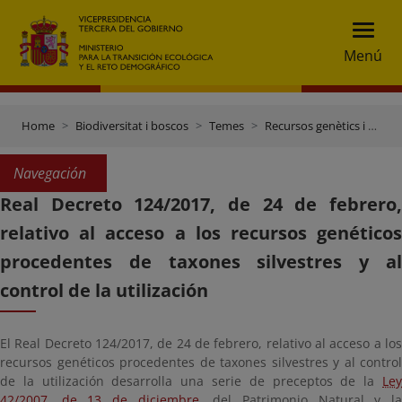
Menú
Home
Biodiversitat i boscos
Temes
Recursos genètics i control del comerç
Navegación
Real Decreto 124/2017, de 24 de febrero,
relativo al acceso a los recursos genéticos
procedentes de taxones silvestres y al
control de la utilización
El Real Decreto 124/2017, de 24 de febrero, relativo al acceso a los
recursos genéticos procedentes de taxones silvestres y al control
de la utilización desarrolla una serie de preceptos de la
Ley
42/2007, de 13 de diciembre
, del Patrimonio Natural y l