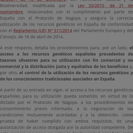
Biodiversidad, modificada por la
Ley 33/2015, de 21 de
septiembre
, relacionados con el cumplimiento por parte de
España con el Protocolo de Nagoya, y asegura la correcta
utilización de los recursos genéticos en España de conformidad
con el
Reglamento (UE) Nº 511/2014
del Parlamento Europeo y de
Consejo, de 16 de abril de 2014.
A este respecto, detalla los procedimientos para, por un lado,
el
acceso a los recursos genéticos españoles procedentes de
taxones silvestres para su utilización con fin comercial y no
comercial y la distribución justa y equitativa de los beneficios
y
por otro,
el control de la utilización de los recursos genéticos 
de los conocimientos tradicionales asociados en España
.
A partir de su entrada en vigor, el acceso a los recursos genéticos
españoles para su utilización queda sometido, en virtud de lo
dictado por el Protocolo de Nagoya, a los procedimientos de
consentimiento previo informado, a la negociación de las
condiciones mutuamente acordadas y a la obtención, como
prueba de haber cumplido con ambos requisitos, de una
autorización de acceso otorgada por la autoridad competente. De