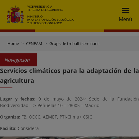
Menú
Home
CENEAM
Grups de treball i seminaris
Navegación
Servicios climáticos para la adaptación de la
agricultura
Lugar y fechas
: 9 de mayo de 2024; Sede de la Fundació
Biodiversidad - c/ Peñuelas 10 – 28005 – Madrid
Organiza:
FB, OECC, AEMET, PTI-Clima+ CSIC
Facilita
: Considera