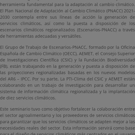
herramienta fundamental para la adaptación al cambio climático.
El Plan Nacional de Adaptación al Cambio Climático (PNACC) 2021-
2030 contempla entre sus líneas de acción la generación de
servicios climáticos, así como la puesta a disposición de los
escenarios climáticos regionalizados (Escenarios-PNACC) a través
de herramientas adecuadas y versátiles.
El Grupo de Trabajo de Escenarios-PNACC, formado por la Oficina
Española de Cambio Climático (OECC), AEMET, el Consejo Superior
de Investigaciones Científica (CSIC) y la Fundación Biodiversidad
(FB), están trabajando en la generación y puesta a disposición de
las proyecciones regionalizadas basadas en los nuevos modelos
del AR6 – IPCC. Por su parte, La PTI-Clima del CSIC y AEMET están
colaborando en un trabajo de investigación para desarrollar un
sistema de información climática regionalizada y la implantación
de diez servicios climáticos.
Este seminario tuvo como objetivo fortalecer la colaboración entre
el sector agroalimentario y los proveedores de servicios climáticos
para garantizar que los servicios climáticos se adapten mejor a las
necesidades reales del sector. Esta información servirá como base
para el diseño de servicios climáticos más centrados en el usuario