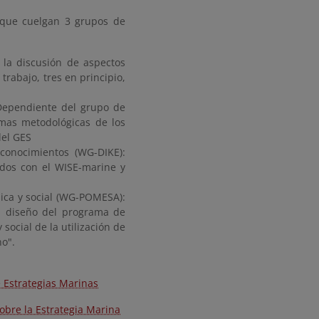
 que cuelgan 3 grupos de
 la discusión de aspectos
rabajo, tres en principio,
Dependiente del grupo de
rmas metodológicas de los
del GES
conocimientos (WG-DIKE):
ados con el WISE-marine y
ica y social (WG-POMESA):
el diseño del programa de
social de la utilización de
no".
 Estrategias Marinas
obre la Estrategia Marina