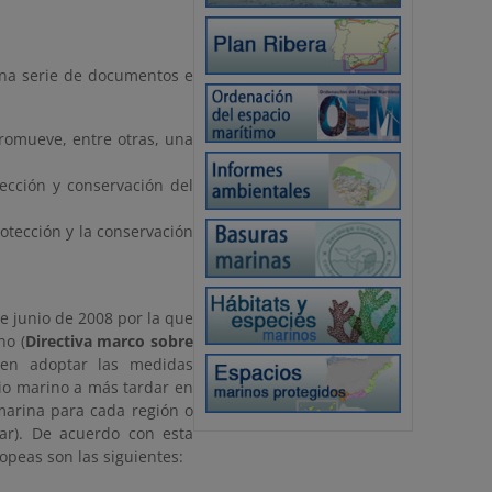
na serie de documentos e
romueve, entre otras, una
ección y conservación del
otección y la conservación
junio de 2008 por la que
no (
Directiva marco sobre
ben adoptar las medidas
io marino a más tardar en
marina para cada región o
ar). De acuerdo con esta
opeas son las siguientes: