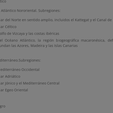
tico
Atlántico Nororiental. Subregiones:
ar del Norte en sentido amplio, incluidos el Kattegat y el Canal d
ar Céltico
olfo de Vizcaya y las costas ibéricas
el Océano Atlántico, la región biogeográfica macaronésica, de
undan las Azores, Madeira y las Islas Canarias
iterráneo.Subregiones:
Mediterráneo Occidental
ar Adriático
ar Jónico y el Mediterráneo Central
Mar Egeo Oriental
gro