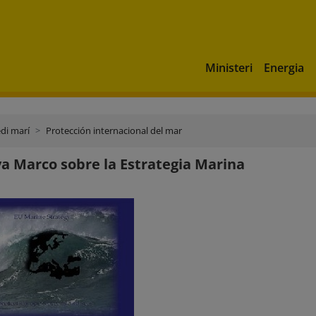
Ministeri
Energia
di marí
Protección internacional del mar
va Marco sobre la Estrategia Marina