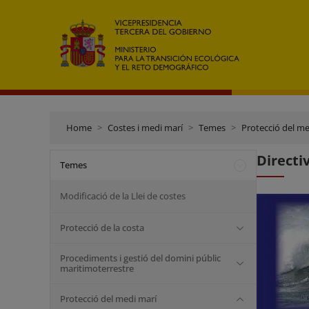
Home
Costes i medi marí
Temes
Protecció del me
Directi
Temes
Modificació de la Llei de costes
Protecció de la costa
Procediments i gestió del domini públic
maritimoterrestre
Protecció del medi marí