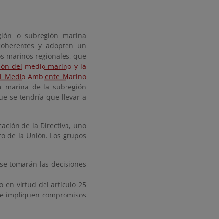
ión o subregión marina
coherentes y adopten un
os marinos regionales, que
ión del medio marino y la
el Medio Ambiente Marino
ia marina de la subregión
e se tendría que llevar a
cación de la Directiva, uno
nto de la Unión. Los grupos
 se tomarán las decisiones
 en virtud del artículo 25
que impliquen compromisos