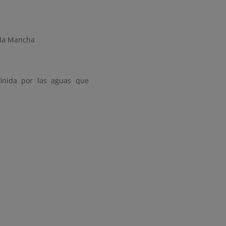
e la Mancha
finida por las aguas que