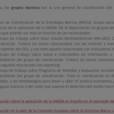
a, los
grupos técnicos
son 4, uno general de coordinación del
po de Coordinación de la Estrategia Marina (MSCG): Grupo para
nicos de la aplicación de la DMEM. De él dependerán los grupos de t
o que podrán ser más en función de las necesidades:
Grupo de trabajo sobre Buen Estado Medioambiental (WG-GES): 
rdinación. Tratará los temas relacionados con los criterios y no
criptores del GES, y con todo aquello relacionado con indicadores 
Grupo de trabajo sobre datos e intercambio de información y 
endiente del grupo de coordinación. Tratará los temas relacion
o aquello relacionado con reporting
Grupo de trabajo sobre Programa de Medidas y evaluación económ
endiente del grupo de coordinación. Trata la coordinación en 
das, y las metodologías para llevar a cabo "el análisis económico y 
 aguas marinas y del coste que supone el deterioro del medio mari
ación sobre la aplicación de la DMEM en España en el apartado de
ación en la web de la Comisión Europea sobre la Directiva Marco s