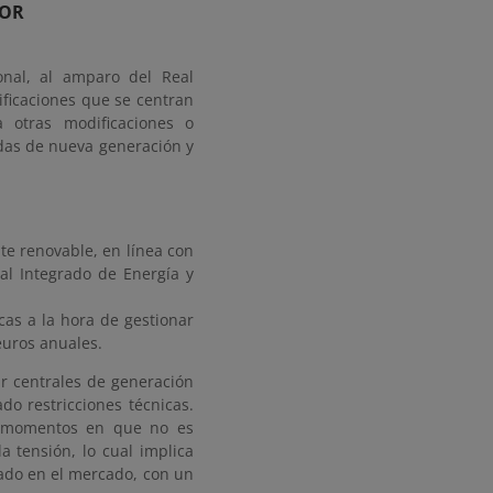
DOR
ional, al amparo del Real
ificaciones que se centran
a otras modificaciones o
das de nueva generación y
te renovable, en línea con
al Integrado de Energía y
cas a la hora de gestionar
euros anuales.
r centrales de generación
 restricciones técnicas.
n momentos en que no es
a tensión, lo cual implica
ado en el mercado, con un