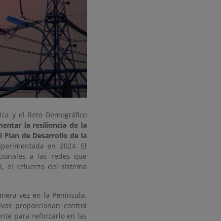
gica y el Reto Demográfico
entar la resiliencia de la
 Plan de Desarrollo de la
experimentada en 2024. El
cionales a las redes que
l, el refuerzo del sistema
mera vez en la Península,
ivos proporcionan control
nte para reforzarlo en las