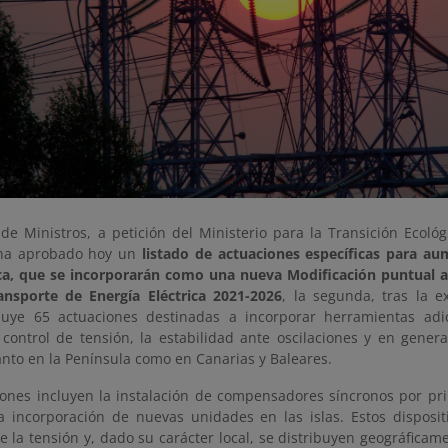
 de Ministros, a petición del Ministerio para la Transición Ecoló
 ha aprobado hoy un
listado de actuaciones específicas para aum
ica, que se incorporarán como una nueva Modificación puntual al
nsporte de Energía Eléctrica 2021-2026
, la segunda, tras la 
cluye 65 actuaciones destinadas a incorporar herramientas adi
l control de tensión, la estabilidad ante oscilaciones y en genera
tanto en la Península como en Canarias y Baleares.
iones incluyen la instalación de compensadores síncronos por pri
a incorporación de nuevas unidades en las islas. Estos disposit
 la tensión y, dado su carácter local, se distribuyen geográficame