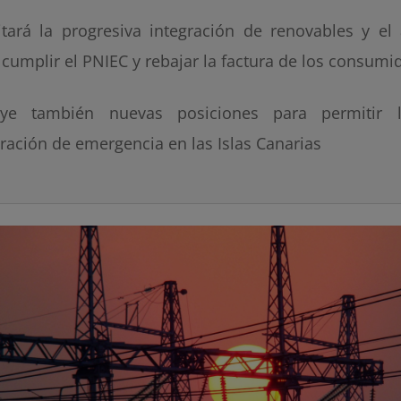
litará la progresiva integración de renovables y e
 cumplir el PNIEC y rebajar la factura de los consumi
uye también nuevas posiciones para permitir 
ración de emergencia en las Islas Canarias