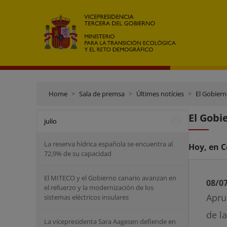
Home
Sala de premsa
Últimes notícies
El Gobiern
El Gobi
julio
La reserva hídrica española se encuentra al
Hoy, en C
72,9% de su capacidad
El MITECO y el Gobierno canario avanzan en
08/0
el refuerzo y la modernización de los
Apru
sistemas eléctricos insulares
de l
La vicepresidenta Sara Aagesen defiende en