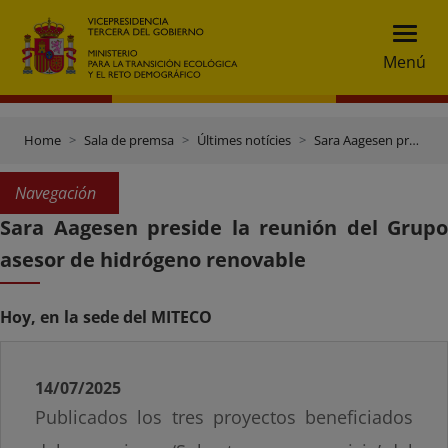
Menú
Home
Sala de premsa
Últimes notícies
Sara Aagesen preside la reunión del Grupo asesor de hidrógeno renovable
Navegación
Sara Aagesen preside la reunión del Grupo
asesor de hidrógeno renovable
Hoy, en la sede del MITECO
14/07/2025
Publicados los tres proyectos beneficiados