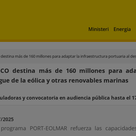
Ministeri
Energia
destina más de 160 millones para adaptar la infraestructura portuaria al des
ECO destina más de 160 millones para adap
gue de la eólica y otras renovables marinas
uladoras y convocatoria en audiencia pública hasta el 1
7/2025
 programa PORT-EOLMAR refuerza las capacidades 