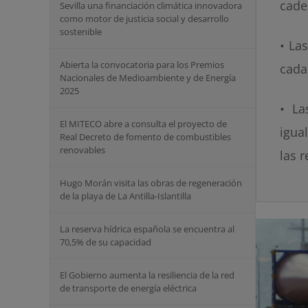
cade
Sevilla una financiación climática innovadora
como motor de justicia social y desarrollo
sostenible
• La
Abierta la convocatoria para los Premios
cada
Nacionales de Medioambiente y de Energía
2025
• La
El MITECO abre a consulta el proyecto de
igua
Real Decreto de fomento de combustibles
renovables
las 
Hugo Morán visita las obras de regeneración
de la playa de La Antilla-Islantilla
La reserva hídrica española se encuentra al
70,5% de su capacidad
El Gobierno aumenta la resiliencia de la red
de transporte de energía eléctrica