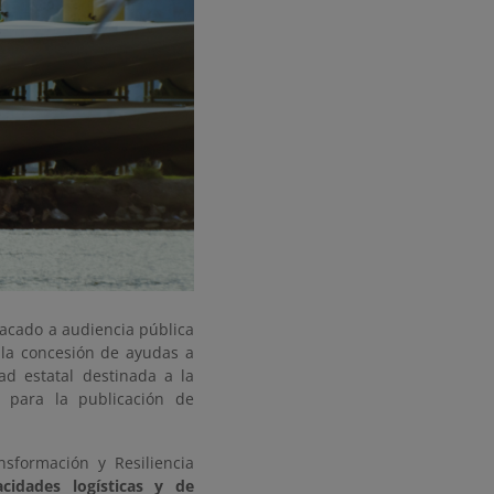
sacado a audiencia pública
 la concesión de ayudas a
dad estatal destinada a la
n para la publicación de
formación y Resiliencia
cidades logísticas y de