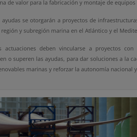
na de valor para la fabricación y montaje de equipos 
s ayudas se otorgarán a proyectos de infraestructura
 región y subregión marina en el Atlántico y el Medit
s actuaciones deben vincularse a proyectos con 
len o superen las ayudas, para dar soluciones a la c
renovables marinas y reforzar la autonomía nacional 