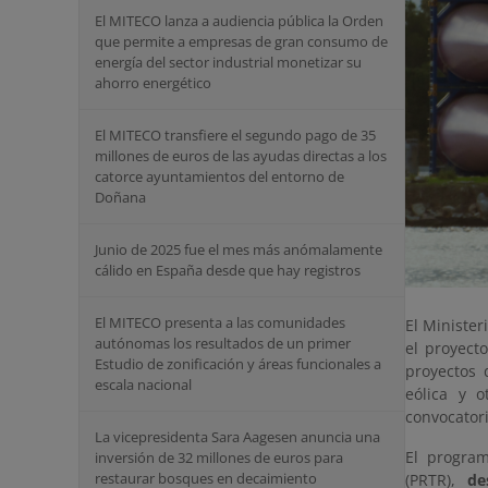
El MITECO lanza a audiencia pública la Orden
que permite a empresas de gran consumo de
energía del sector industrial monetizar su
ahorro energético
El MITECO transfiere el segundo pago de 35
millones de euros de las ayudas directas a los
catorce ayuntamientos del entorno de
Doñana
Junio de 2025 fue el mes más anómalamente
cálido en España desde que hay registros
El MITECO presenta a las comunidades
El Minister
autónomas los resultados de un primer
el proyect
Estudio de zonificación y áreas funcionales a
proyectos 
escala nacional
eólica y 
convocator
La vicepresidenta Sara Aagesen anuncia una
El progra
inversión de 32 millones de euros para
restaurar bosques en decaimiento
(PRTR),
de