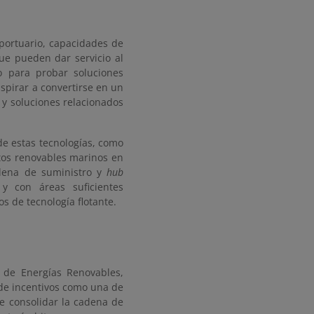
portuario, capacidades de
que pueden dar servicio al
o para probar soluciones
spirar a convertirse en un
 y soluciones relacionados
de estas tecnologías, como
ctos renovables marinos en
adena de suministro y
hub
 y con áreas suficientes
 de tecnología flotante.
 de Energías Renovables,
de incentivos como una de
de consolidar la cadena de