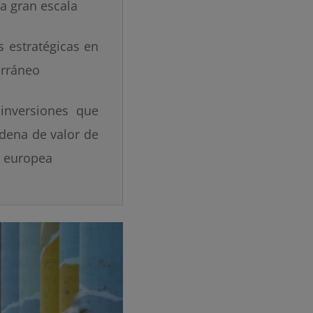
a gran escala
s estratégicas en
erráneo
inversiones que
adena de valor de
y europea