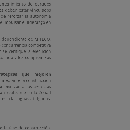
mantenimiento de parques
ios deben estar vinculados
 de reforzar la autonomía
e impulsar el liderazgo en
smo dependiente de MITECO,
e concurrencia competitiva
 se verifique la ejecución
ncurrido y los compromisos
ratégicas que mejoren
, mediante la construcción
, así como los servicios
án realizarse en la Zona I
ntes a las aguas abrigadas.
e la fase de construcción,