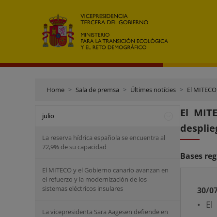
Home
Sala de premsa
Últimes notícies
El MITECO 
El MIT
julio
desplie
La reserva hídrica española se encuentra al
72,9% de su capacidad
Bases reg
El MITECO y el Gobierno canario avanzan en
el refuerzo y la modernización de los
sistemas eléctricos insulares
30/0
• El
La vicepresidenta Sara Aagesen defiende en