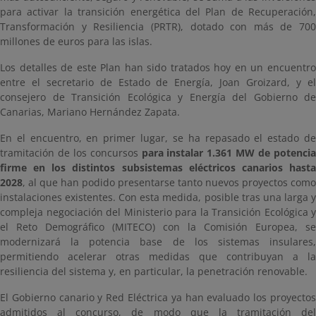
para activar la transición energética del Plan de Recuperación,
Transformación y Resiliencia (PRTR), dotado con más de 700
millones de euros para las islas.
Los detalles de este Plan han sido tratados hoy en un encuentro
entre el secretario de Estado de Energía, Joan Groizard, y el
consejero de Transición Ecológica y Energía del Gobierno de
Canarias, Mariano Hernández Zapata.
En el encuentro, en primer lugar, se ha repasado el estado de
tramitación de los concursos
para instalar 1.361 MW de potenci
firme en los distintos subsistemas eléctricos canarios hasta
2028
, al que han podido presentarse tanto nuevos proyectos como
instalaciones existentes. Con esta medida, posible tras una larga y
compleja negociación del Ministerio para la Transición Ecológica y
el Reto Demográfico (MITECO) con la Comisión Europea, se
modernizará la potencia base de los sistemas insulares,
permitiendo acelerar otras medidas que contribuyan a la
resiliencia del sistema y, en particular, la penetración renovable.
El Gobierno canario y Red Eléctrica ya han evaluado los proyectos
admitidos al concurso, de modo que la tramitación del