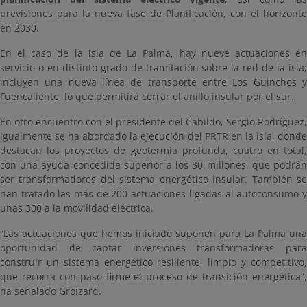
previsiones para la nueva fase de Planificación, con el horizonte
en 2030.
En el caso de la isla de La Palma, hay nueve actuaciones en
servicio o en distinto grado de tramitación sobre la red de la isla;
incluyen una nueva línea de transporte entre Los Guinchos y
Fuencaliente, lo que permitirá cerrar el anillo insular por el sur.
En otro encuentro con el presidente del Cabildo, Sergio Rodríguez,
igualmente se ha abordado la ejecución del PRTR en la isla, donde
destacan los proyectos de geotermia profunda, cuatro en total,
con una ayuda concedida superior a los 30 millones, que podrán
ser transformadores del sistema energético insular. También se
han tratado las más de 200 actuaciones ligadas al autoconsumo y
unas 300 a la movilidad eléctrica.
“Las actuaciones que hemos iniciado suponen para La Palma una
oportunidad de captar inversiones transformadoras para
construir un sistema energético resiliente, limpio y competitivo,
que recorra con paso firme el proceso de transición energética”,
ha señalado Groizard.