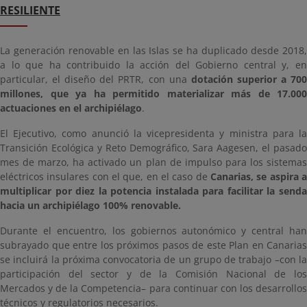
RESILIENTE
La generación renovable en las Islas se ha duplicado desde 2018,
a lo que ha contribuido la acción del Gobierno central y, en
particular, el diseño del PRTR, con una
dotación superior a 70
millones, que ya ha permitido materializar más de 17.000
actuaciones en el archipiélago
.
El Ejecutivo, como anunció la vicepresidenta y ministra para la
Transición Ecológica y Reto Demográfico, Sara Aagesen, el pasado
mes de marzo, ha activado un plan de impulso para los sistemas
eléctricos insulares con el que, en el caso de
Canarias, se aspira a
multiplicar por diez la potencia instalada para facilitar la senda
hacia un archipiélago 100% renovable.
Durante el encuentro, los gobiernos autonómico y central han
subrayado que entre los próximos pasos de este Plan en Canarias
se incluirá la próxima convocatoria de un grupo de trabajo –con la
participación del sector y de la Comisión Nacional de los
Mercados y de la Competencia– para continuar con los desarrollos
técnicos y regulatorios necesarios.