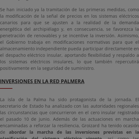
Se han iniciado ya la tramitación de las primeras medidas, como
la modificación de la señal de precios en los sistemas eléctricos
canarios para que se ajusten a la realidad de la demanda
energética del archipiélago y, en consecuencia, se favorezca la
penetración de renovables y se incentive la inversión. Asimismo,
el Gobierno trabaja en modificaciones normativas para que el
almacenamiento independiente pueda participar directamente en
el despacho eléctrico insular, aportando flexibilidad y respaldo a
los sistemas eléctricos insulares, lo que también repercutirá
positivamente en la seguridad de suministro.
INVERSIONES EN LA RED PALMERA
La isla de la Palma ha sido protagonista de la jornada. El
secretario de Estado ha analizado con las autoridades regionales
las circunstancias que concurrieron en el cero insular registrado
el pasado 10 de junio. Además de las actuaciones en marcha
encaminadas a reforzar la resiliencia, Groizard ha tenido ocasión
de
abordar la marcha de las inversiones previstas en l
planificación del sistema eléctrico vigente
, así como la