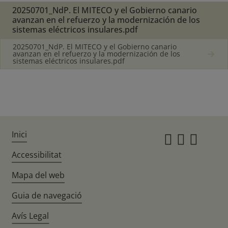
20250701_NdP. El MITECO y el Gobierno canario
avanzan en el refuerzo y la modernización de los
sistemas eléctricos insulares.pdf
20250701_NdP. El MITECO y el Gobierno canario
avanzan en el refuerzo y la modernización de los
sistemas eléctricos insulares.pdf
Inici
Instagr
Twitte
Fac
Accessibilitat
Mapa del web
Guia de navegació
Avís Legal