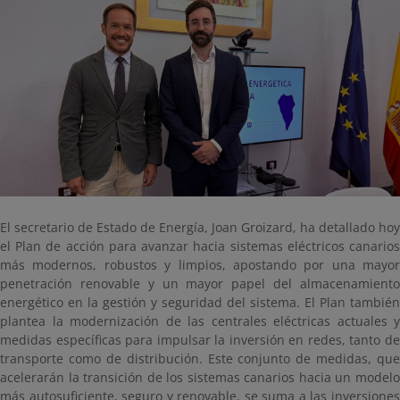
El secretario de Estado de Energía, Joan Groizard, ha detallado hoy
el Plan de acción para avanzar hacia sistemas eléctricos canarios
más modernos, robustos y limpios, apostando por una mayor
penetración renovable y un mayor papel del almacenamiento
energético en la gestión y seguridad del sistema. El Plan también
plantea la modernización de las centrales eléctricas actuales y
medidas específicas para impulsar la inversión en redes, tanto de
transporte como de distribución. Este conjunto de medidas, que
acelerarán la transición de los sistemas canarios hacia un modelo
más autosuficiente, seguro y renovable, se suma a las inversiones