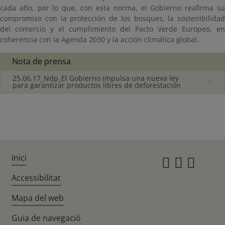
cada año, por lo que, con esta norma, el Gobierno reafirma su
compromiso con la protección de los bosques, la sostenibilidad
del comercio y el cumplimiento del Pacto Verde Europeo, en
coherencia con la Agenda 2030 y la acción climática global.
Nota de prensa
25.06.17_Ndp_El Gobierno impulsa una nueva ley
para garantizar productos libres de deforestación
Inici
Instagr
Twitte
Fac
Accessibilitat
Mapa del web
Guia de navegació