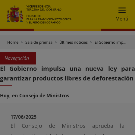
Menú
Home
Sala de premsa
Últimes notícies
El Gobierno impulsa una nueva ley para garantizar productos libres de deforestación
Navegación
El Gobierno impulsa una nueva ley para
garantizar productos libres de deforestación
Hoy, en Consejo de Ministros
17/06/2025
El Consejo de Ministros aprueba la