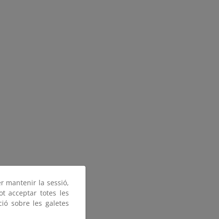
er mantenir la sessió,
ot acceptar totes les
ció sobre les galetes