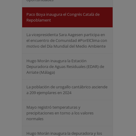
Paco Boya inaugura el Congrés Català de
Repoblament
La vicepresidenta Sara Aagesen participa en
el encuentro de Comunidad #PorElClima con
motivo del Día Mundial del Medio Ambiente
Hugo Morán inaugura la Estación
Depuradora de Aguas Residuales (EDAR) de
Arriate (Málaga)
La población de urogallo cantábrico asciende
a 209 ejemplares en 2024
Mayo registró temperaturas y
precipitaciones en torno a los valores
normales
Hugo Morán inaugura la depuradora y los