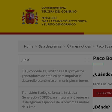
Home
Sala de premsa
Últimes notícies
Paco Boya
Paco Bo
junio
El ITJ concede 13,8 millones a 88 proyectos
¿Cuándo
generadores de empleo para impulsar el
desarrollo económico en municipios mineros
Fecha Inici
Transición Ecológica lanza la iniciativa
05/06/202
Generación COP30 para integrar a jóvenes en
la delegación española de la próxima Cumbre
¿Dónde?
del Clima