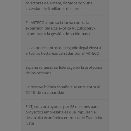
colectores de Arriate, dotados con una
inversión de 6 millones de euros
EL MITECO impulsa la lucha contra la
expansión del alga exótica Rugulopteryx
okamurae y la gestión de su biomasa
La labor de control del regadío ilegal eleva a
9.100 las hectáreas cerradas por el MITECO
España refuerza su liderazgo en la protección
de los océanos
La reserva hídrica española se encuentra al
76,4% de su capacidad
El ITJ convoca ayudas por 28 millones para
proyectos empresariales que impulsen el
desarrollo económico en zonas de Transición
Justa