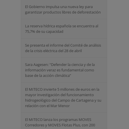
El Gobierno impulsa una nueva ley para
garantizar productos libres de deforestación
La reserva hídrica española se encuentra al
75,7% de su capacidad
Se presenta el informe del Comité de análisis
de la crisis eléctrica del 28 de abril
Sara Aagesen: “Defender la ciencia y de la
información veraz es fundamental como
base de la acción climática”
El MITECO invierte 5 millones de euros en la
mayor investigación del funcionamiento
hidrogeológico del Campo de Cartagena y su
relación con el Mar Menor
El MITECO lanza los programas MOVES
Corredores y MOVES Flotas Plus, con 200