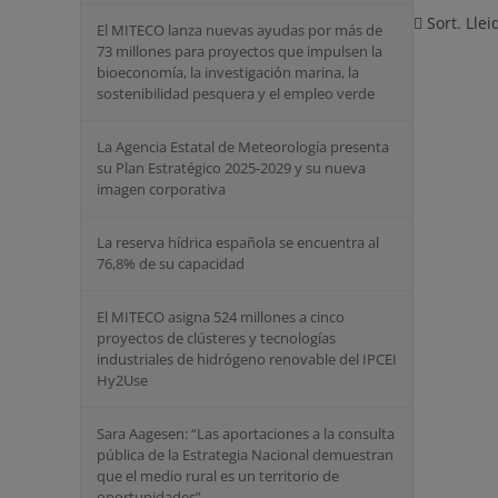
Sort. Llei
El MITECO lanza nuevas ayudas por más de
73 millones para proyectos que impulsen la
bioeconomía, la investigación marina, la
sostenibilidad pesquera y el empleo verde
La Agencia Estatal de Meteorología presenta
su Plan Estratégico 2025-2029 y su nueva
imagen corporativa
La reserva hídrica española se encuentra al
76,8% de su capacidad
El MITECO asigna 524 millones a cinco
proyectos de clústeres y tecnologías
industriales de hidrógeno renovable del IPCEI
Hy2Use
Sara Aagesen: “Las aportaciones a la consulta
pública de la Estrategia Nacional demuestran
que el medio rural es un territorio de
oportunidades”