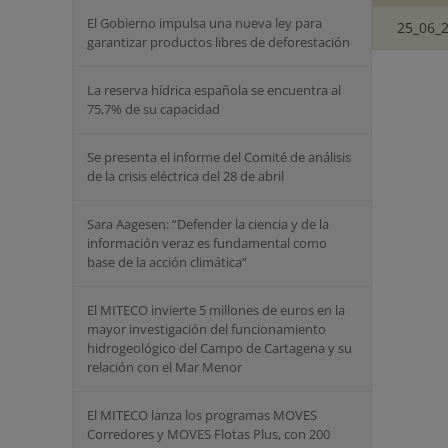
El Gobierno impulsa una nueva ley para
25_06_2
garantizar productos libres de deforestación
La reserva hídrica española se encuentra al
75,7% de su capacidad
Se presenta el informe del Comité de análisis
de la crisis eléctrica del 28 de abril
Sara Aagesen: “Defender la ciencia y de la
información veraz es fundamental como
base de la acción climática”
El MITECO invierte 5 millones de euros en la
mayor investigación del funcionamiento
hidrogeológico del Campo de Cartagena y su
relación con el Mar Menor
El MITECO lanza los programas MOVES
Corredores y MOVES Flotas Plus, con 200