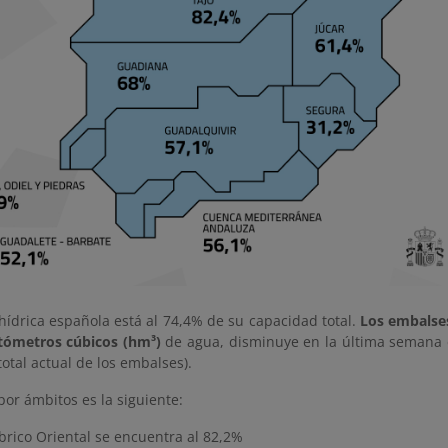
hídrica española está al 74,4% de su capacidad total.
Los embalse
tómetros cúbicos (hm³)
de agua, disminuye en la última semana e
otal actual de los embalses).
por ámbitos es la siguiente:
brico Oriental se encuentra al 82,2%