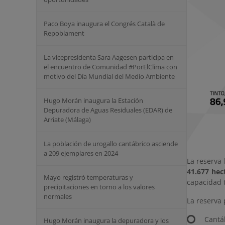
Paco Boya inaugura el Congrés Català de
Repoblament
La vicepresidenta Sara Aagesen participa en
el encuentro de Comunidad #PorElClima con
motivo del Día Mundial del Medio Ambiente
Hugo Morán inaugura la Estación
Depuradora de Aguas Residuales (EDAR) de
Arriate (Málaga)
La población de urogallo cantábrico asciende
a 209 ejemplares en 2024
La reserva 
41.677 hec
Mayo registró temperaturas y
capacidad t
precipitaciones en torno a los valores
normales
La reserva 
Cantá
Hugo Morán inaugura la depuradora y los