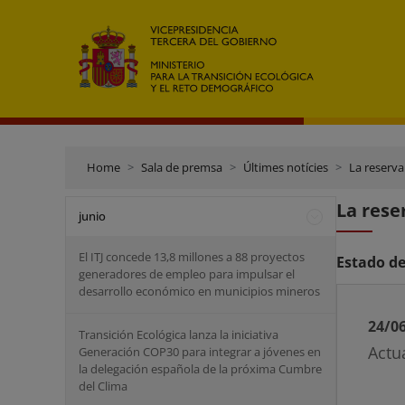
Home
Sala de premsa
Últimes notícies
La reserva
La rese
junio
El ITJ concede 13,8 millones a 88 proyectos
Estado de
generadores de empleo para impulsar el
desarrollo económico en municipios mineros
24/0
Transición Ecológica lanza la iniciativa
Actu
Generación COP30 para integrar a jóvenes en
la delegación española de la próxima Cumbre
del Clima