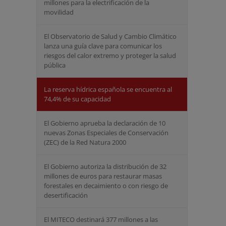
millones para la electrificación de la
movilidad
El Observatorio de Salud y Cambio Climático
lanza una guía clave para comunicar los
riesgos del calor extremo y proteger la salud
pública
La reserva hídrica española se encuentra al
74,4% de su capacidad
El Gobierno aprueba la declaración de 10
nuevas Zonas Especiales de Conservación
(ZEC) de la Red Natura 2000
El Gobierno autoriza la distribución de 32
millones de euros para restaurar masas
forestales en decaimiento o con riesgo de
desertificación
El MITECO destinará 377 millones a las