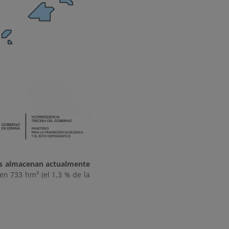
s almacenan actualmente
n 733 hm³ (el 1,3 % de la