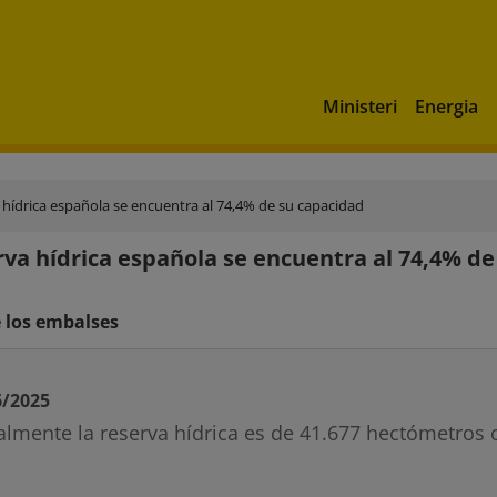
Ministeri
Energia
 hídrica española se encuentra al 74,4% de su capacidad
rva hídrica española se encuentra al 74,4% d
 los embalses
6/2025
almente la reserva hídrica es de 41.677 hectómetros 