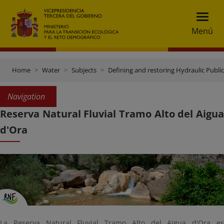
Menú
Home
Water
Subjects
Defining and restoring Hydraulic Publ
Navigation
Reserva Natural Fluvial Tramo Alto del Aigua
d'Ora
La Reserva Natural Fluvial Tramo Alto del Aigua d'Ora es