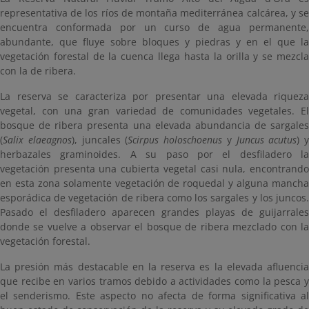
representativa de los ríos de montaña mediterránea calcárea, y se
encuentra conformada por un curso de agua permanente,
abundante, que fluye sobre bloques y piedras y en el que la
vegetación forestal de la cuenca llega hasta la orilla y se mezcla
con la de ribera.
La reserva se caracteriza por presentar una elevada riqueza
vegetal, con una gran variedad de comunidades vegetales. El
bosque de ribera presenta una elevada abundancia de sargales
(
Salix elaeagnos
), juncales (
Scirpus holoschoenus
y
Juncus acutus
) y
herbazales graminoides. A su paso por el desfiladero la
vegetación presenta una cubierta vegetal casi nula, encontrando
en esta zona solamente vegetación de roquedal y alguna mancha
esporádica de vegetación de ribera como los sargales y los juncos.
Pasado el desfiladero aparecen grandes playas de guijarrales
donde se vuelve a observar el bosque de ribera mezclado con la
vegetación forestal.
La presión más destacable en la reserva es la elevada afluencia
que recibe en varios tramos debido a actividades como la pesca y
el senderismo. Este aspecto no afecta de forma significativa al