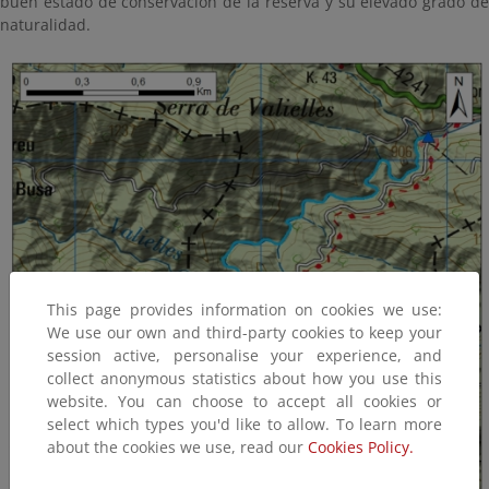
buen estado de conservación de la reserva y su elevado grado de
naturalidad.
This page provides information on cookies we use:
We use our own and third-party cookies to keep your
session active, personalise your experience, and
collect anonymous statistics about how you use this
website. You can choose to accept all cookies or
select which types you'd like to allow. To learn more
about the cookies we use, read our
Cookies Policy.