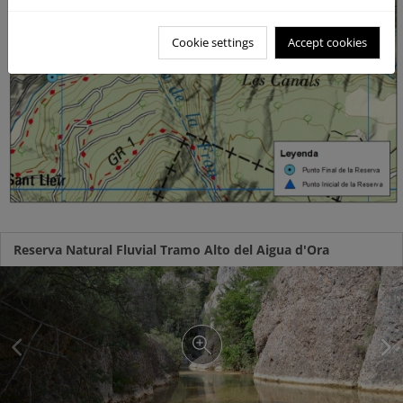
Cookie settings
Accept cookies
Reserva Natural Fluvial Tramo Alto del Aigua d'Ora