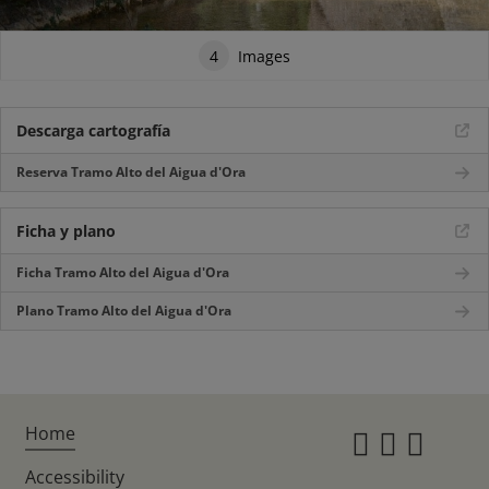
4
Images
Descarga cartografía
Reserva Tramo Alto del Aigua d'Ora
Ficha y plano
Ficha Tramo Alto del Aigua d'Ora
Plano Tramo Alto del Aigua d'Ora
Home
Instagr
Twitte
Fac
Accessibility