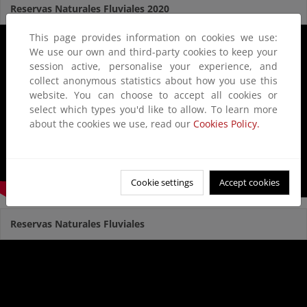
Reservas Naturales Fluviales 2020
This page provides information on cookies we use:
We use our own and third-party cookies to keep your
session active, personalise your experience, and
collect anonymous statistics about how you use this
website. You can choose to accept all cookies or
select which types you'd like to allow. To learn more
about the cookies we use, read our
Cookies Policy.
Cookie settings
Accept cookies
Reservas Naturales Fluviales