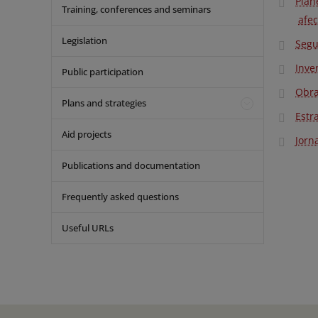
Plan
Training, conferences and seminars
afe
Legislation
Segu
Inve
Public participation
Obra
Plans and strategies
Estr
Aid projects
Jorn
Publications and documentation
Frequently asked questions
Useful URLs