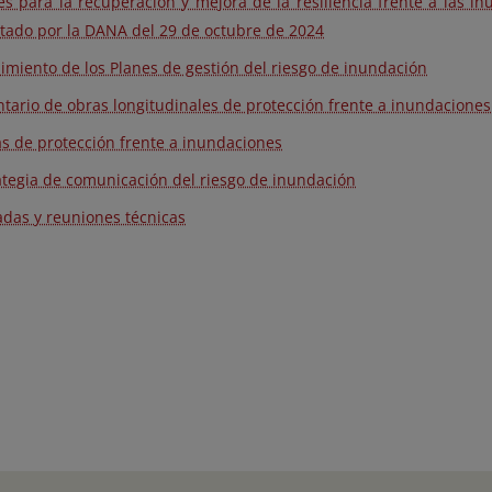
es para la recuperación y mejora de la resiliencia frente a las in
ctado por la DANA del 29 de octubre de 2024
imiento de los Planes de gestión del riesgo de inundación
ntario de obras longitudinales de protección frente a inundaciones
s de protección frente a inundaciones
ategia de comunicación del riesgo de inundación
adas y reuniones técnicas