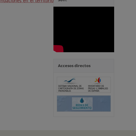
undaciones en el territorio
Accesos directos