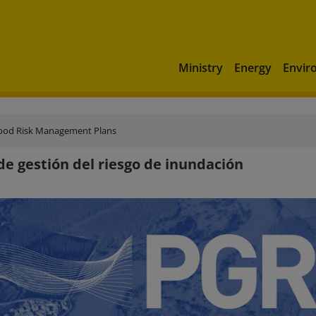
Ministry
Energy
Envir
ood Risk Management Plans
de gestión del riesgo de inundación