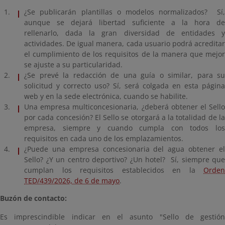
¿Se publicarán plantillas o modelos normalizados? Sí,
aunque se dejará libertad suficiente a la hora de
rellenarlo, dada la gran diversidad de entidades y
actividades. De igual manera, cada usuario podrá acreditar
el cumplimiento de los requisitos de la manera que mejor
se ajuste a su particularidad.
¿Se prevé la redacción de una guía o similar, para su
solicitud y correcto uso? Sí, será colgada en esta página
web y en la sede electrónica, cuando se habilite.
Una empresa multiconcesionaria, ¿deberá obtener el Sello
por cada concesión? El Sello se otorgará a la totalidad de la
empresa, siempre y cuando cumpla con todos los
requisitos en cada uno de los emplazamientos.
¿Puede una empresa concesionaria del agua obtener el
Sello? ¿Y un centro deportivo? ¿Un hotel? Sí, siempre que
cumplan los requisitos establecidos en la
Orden
TED/439/2026, de 6 de mayo
.
Buzón de contacto:
Es imprescindible indicar en el asunto "Sello de gestión