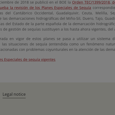
iciembre de 2018 se publicó en el BOE la
Orden TEC/1399/2018, d
ueba la revisión de los Planes Especiales de Sequía
correspondie
cas del Cantábrico Occidental, Guadalquivir, Ceuta, Melilla, S
 las demarcaciones hidrográficas del Miño-Sil, Duero, Tajo, Guadi
as del Estado de la parte española de la demarcación hidrográfic
s de gestión de sequías sustituyen a los hasta ahora vigentes, del
rada en vigor de estos planes se pasa a utilizar un sistema d
n las situaciones de sequía (entendida como un fenómeno natura
elacionadas con problemas coyunturales en la atención de las dem
es Especiales de sequía vigentes
Legal notice