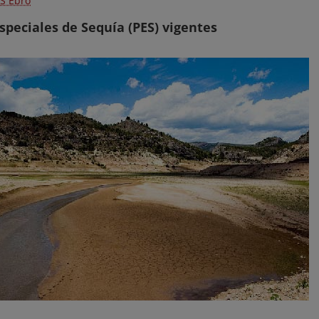
ES Ebro
speciales de Sequía (PES) vigentes