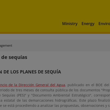
Ministry
Energy
Envir
nagement
 de sequías
N DE LOS PLANES DE SEQUÍA
ncio de la Dirección General del Agua
, publicado en el BOE de
periodo de tres meses de consulta pública de los documentos "Prop
e Sequías (PES)" y "Documento Ambiental Estratégico", correspo
a estatal de las demarcaciones hidrográficas. Este plazo finaliz
 se está procediendo a analizar las propuestas, observaciones y s