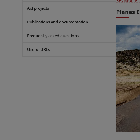
Revisión P
Aid projects
Planes E
Publications and documentation
Frequently asked questions
Useful URLs