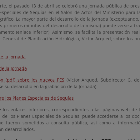
rte, el pasado 13 de abril se celebró una jornada pública de pres
Especiales de Sequías en el Salón de Actos del Ministerio para la
ráfico. La mayor parte del desarrollo de la jornada (exceptuando
los primeros minutos del desarrollo de la misma) puede verse a t
mento (enlace inferior). Asimismo, se facilita la presentación rea
 General de Planificación Hidrológica, Víctor Arqued, sobre los n
e la Jornada
de la Jornada
ón (pdf) sobre los nuevos PES
(Víctor Arqued, Subdirector G. de 
e su desarrollo en la grabación de la Jornada)
re los Planes Especiales de Sequías
e los enlaces inferiores, correspondientes a las páginas web de
 de los Planes Especiales de Sequias, puede accederse a los d
ue fueron sometidos a consulta pública, así como a informaci
ón desarrollados.