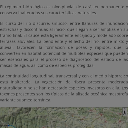
El régimen hidrológico es nivo-pluvial de carácter permanente y
conserva inalteradas sus características naturales.
El curso del río discurre, sinuoso, entre llanuras de inundación
estrechas y discontinuas al inicio, que llegan a ser amplias en su
tramo final. El cauce está ligeramente encajado y modelado sobre
terrazas aluviales. La pendiente y el lecho del río, entre mixto y
aluvial, favorecen la formación de pozas y rápidos, que lo
convierten en hábitat potencial de múltiples especies que pueden
ser esenciales para el proceso de diagnóstico del estado de las
masas de agua, así como de especies protegidas.
La continuidad longitudinal, transversal y con el medio hiporreico
está inalterada. La vegetación de ribera presenta moderada
naturalidad y no se han detectado especies invasoras en ella. Los
taxones presentes son los típicos de la aliseda oceánica mesótrofa
variante submediterránea.