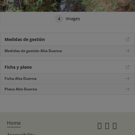
4
Images
Medidas de gestión
Medidas de gestión Alto Duerna
Ficha y plano
Ficha Alto Duerna
Plano Alto Duerna
Home
Instagr
Twitte
Fac
Accessibility