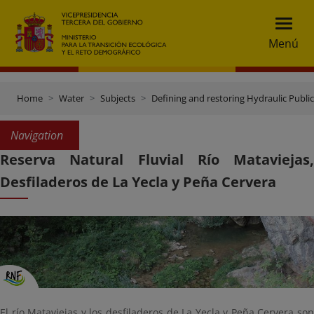
Menú
Home
Water
Subjects
Defining and restoring Hydraulic Publ
Navigation
Reserva Natural Fluvial Río Mataviejas,
Desfiladeros de La Yecla y Peña Cervera
El río Mataviejas y los desfiladeros de La Yecla y Peña Cervera son