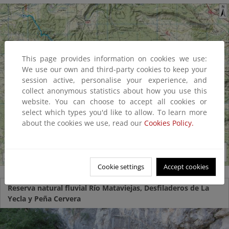
This page provides information on cookies we use:
We use our own and third-party cookies to keep your
session active, personalise your experience, and
collect anonymous statistics about how you use this
website. You can choose to accept all cookies or
select which types you'd like to allow. To learn more
about the cookies we use, read our
Cookies Policy.
Cookie settings
Accept cookies
Reserva natural fluvial Río Mataviejas, Desfiladeros de La
Yecla y Peña Cervera