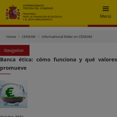
Menú
Home
CENEAM
Informational folder on CENEAM
Navigation
Banca ética: cómo funciona y qué valores
promueve
Octubre 2016