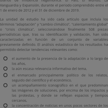
diarios de influencia hegemónica: El País, El Mundo, La
Vanguardia y Expansión, durante el periodo comprendido entre el
1 de enero de 2012 y el 31 de diciembre de 2019.
La unidad de estudio ha sido cada artículo que incluía los
términos “adaptación” y “cambio climático”, “calentamiento global”
o “crisis climática”, seleccionándose finalmente 508 piezas
periodísticas que, tras su identificación y validación, han sido
caracterizadas en función de un conjunto de variables
previamente definido. El análisis estadístico de los resultados ha
permitido detectar tendencias relevantes como:
el aumento de la presencia de la adaptación a lo largo de
los años,
la aún escasa relevancia informativa del tema,
el enmarcado principalmente político de los relatos,
seguido del científico y el económico,
un acompañamiento iconográfico en el que predominan
las imágenes de soluciones, por encima de los impactos y
las protestas, y donde se reflejan espacios y tiempos
cercanos,
la concentración de noticias en unos pocos sectores de los