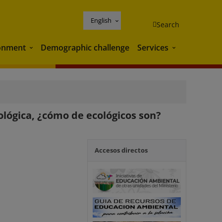
English
Search
onment
Demographic challenge
Services
Environment
Services
ológica, ¿cómo de ecológicos son?
Accesos directos