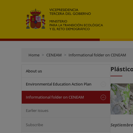
Home
CENEAM
Informational folder on CENEAM
Plástic
About us
Environmental Education Action Plan
Informational folder on CENEAM
Earlier issues
Subscribe
Septiembre