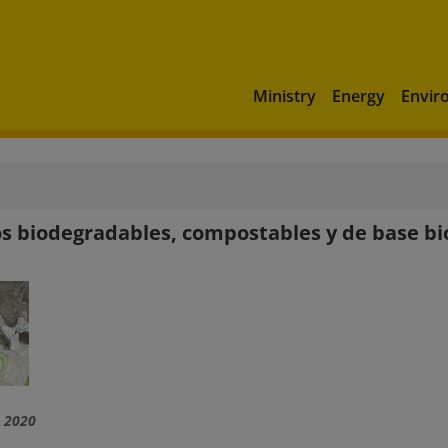
Ministry
Energy
Envir
os biodegradables, compostables y de base bi
 2020