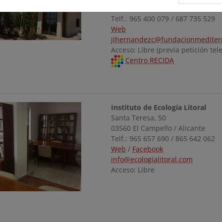
03330 Crevillent / Alicante
Telf.: 965 400 079 / 687 735 529
Web
jihernandezc@fundacionmediter
Acceso: Libre (previa petición tel
Centro RECIDA
Instituto de Ecología Litoral
Santa Teresa, 50
03560 El Campello / Alicante
Telf.: 965 657 690 / 865 642 062
Web
/
Facebook
info@ecologialitoral.com
Acceso: Libre