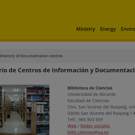
Ministry
Energy
Envir
Directory of documentation centres
rio de Centros de Información y Documenta
Biblioteca de Ciencias
Universidad de Alicante
Facultad de Ciencias
Ctra. San Vicente del Raspeig, s/
03690 San Vicente del Raspeig / A
Telf.: 965 903 559
Web
/
Redes sociales
bibli.ciencies@ua.es