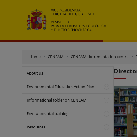
Home
CENEAM
CENEAM documentation centre
Directo
About us
Environmental Education Action Plan
Informational folder on CENEAM
Environmental training
Resources